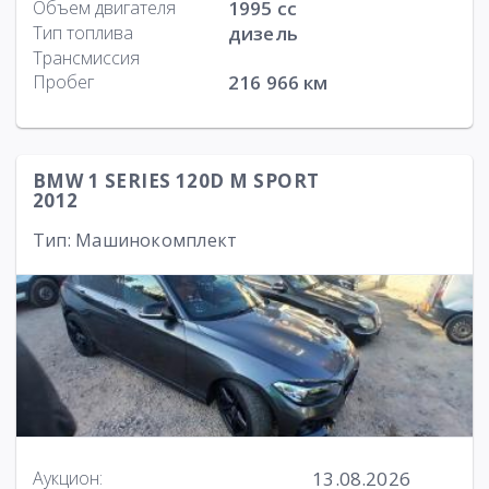
Объем двигателя
1995 cc
Тип топлива
дизель
Трансмиссия
Пробег
216 966 км
BMW 1 SERIES 120D M SPORT
2012
Тип: Машинокомплект
13.08.2026
Аукцион: