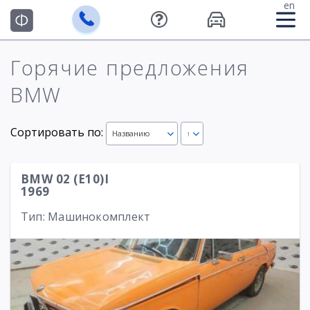
en
Горячие предложения
BMW
Сортировать по:
Названию
↑
BMW 02 (E10)I
1969
Тип: Машинокомплект