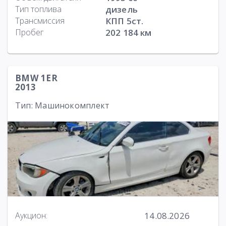
Тип топлива
дизель
Трансмиссия
КПП 5ст.
Пробег
202 184 км
BMW 1ER
2013
Тип: Машинокомплект
14.08.2026
Аукцион: