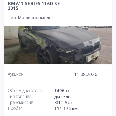
BMW 1 SERIES 116D SE
2015
Тип: Машинокомплект
11.08.2026
Аукцион:
Объем двигателя
1496 cc
Тип топлива
дизель
Трансмиссия
КПП 5ст.
Пробег
111 174 км