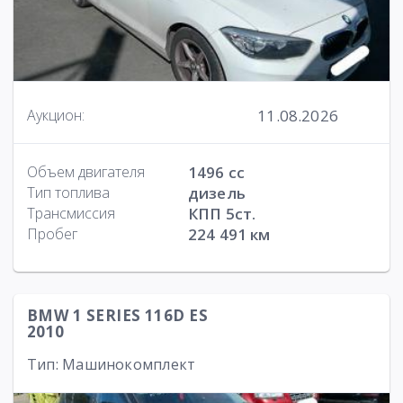
11.08.2026
Аукцион:
Объем двигателя
1496 cc
Тип топлива
дизель
Трансмиссия
КПП 5ст.
Пробег
224 491 км
BMW 1 SERIES 116D ES
2010
Тип: Машинокомплект