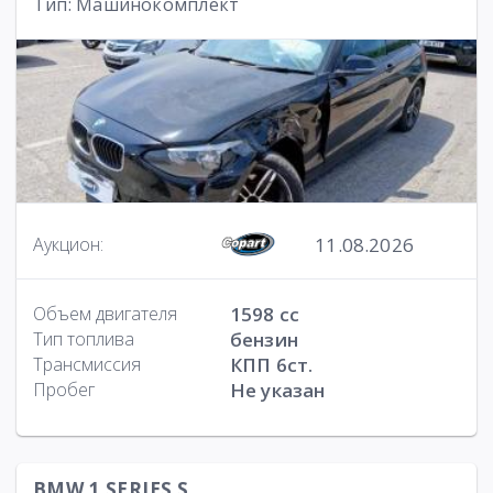
Тип: Машинокомплект
11.08.2026
Аукцион:
Объем двигателя
1598 cc
Тип топлива
бензин
Трансмиссия
КПП 6ст.
Пробег
Не указан
BMW 1 SERIES S