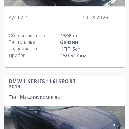
10.08.2026
Аукцион:
Объем двигателя
1598 cc
Тип топлива
бензин
Трансмиссия
КПП 5ст.
Пробег
150 517 км
BMW 1 SERIES 116I SPORT
2013
Тип: Машинокомплект