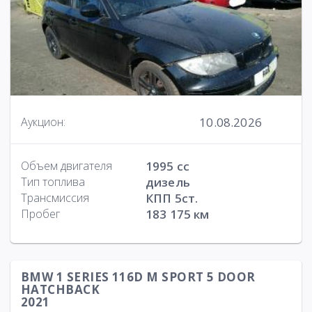
10.08.2026
Аукцион:
Объем двигателя
1995 cc
Тип топлива
дизель
Трансмиссия
КПП 5ст.
Пробег
183 175 км
BMW 1 SERIES 116D M SPORT 5 DOOR
HATCHBACK
2021