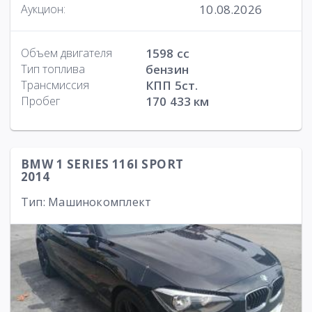
10.08.2026
Аукцион:
Объем двигателя
1598 cc
Тип топлива
бензин
Трансмиссия
КПП 5ст.
Пробег
170 433 км
BMW 1 SERIES 116I SPORT
2014
Тип: Машинокомплект