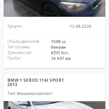
12.08.2026
Аукцион:
Объем двигателя
1598 cc
Тип топлива
бензин
Трансмиссия
КПП 5ст.
Пробег
16 437 км
BMW 1 SERIES 116I SPORT
2013
Тип: Машинокомплект