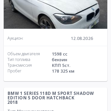
12.08.2026
Аукцион:
Объем двигателя
1598 cc
Тип топлива
бензин
Трансмиссия
КПП 5ст.
Пробег
178 325 км
BMW 1 SERIES 118D M SPORT SHADOW
EDITION 5 DOOR HATCHBACK
2018