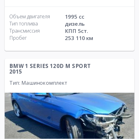
Объем двигателя
1995 cc
Тип топлива
дизель
Трансмиссия
КПП 5ст.
Пробег
253 110 км
BMW 1 SERIES 120D M SPORT
2015
Тип: Машинокомплект