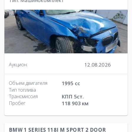
Тип: Машинокомплект
12.08.2026
Аукцион:
Объем двигателя
1995 cc
Тип топлива
Трансмиссия
КПП 5ст.
Пробег
118 903 км
BMW 1 SERIES 118I M SPORT 2 DOOR