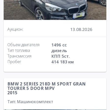
13.08.2026
Аукцион:
Объем двигателя
1496 cc
Тип топлива
дизель
Трансмиссия
КПП 5ст.
Пробег
414 183 км
BMW 2 SERIES 218D M SPORT GRAN
TOURER 5 DOOR MPV
2015
Тип: Машинокомплект