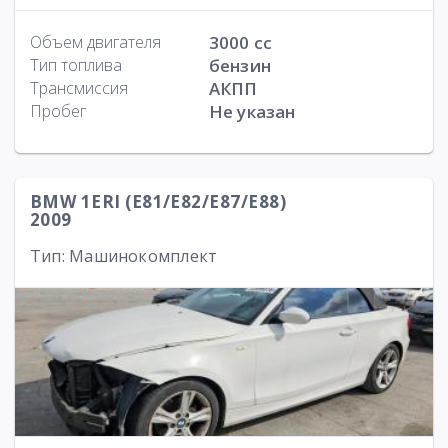
Объем двигателя
3000 cc
Тип топлива
бензин
Трансмиссия
АКПП
Пробег
Не указан
BMW 1ERI (E81/E82/E87/E88)
2009
Тип: Машинокомплект