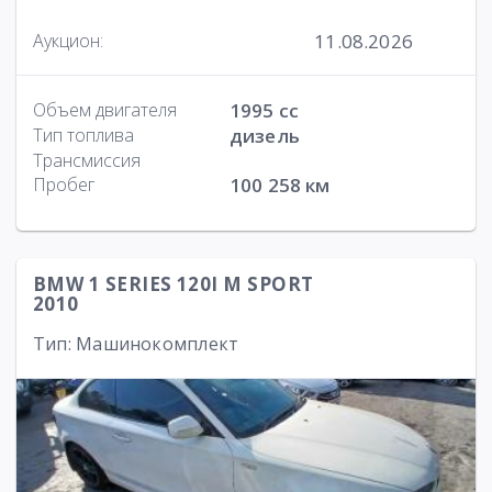
11.08.2026
Аукцион:
Объем двигателя
1995 cc
Тип топлива
дизель
Трансмиссия
Пробег
100 258 км
BMW 1 SERIES 120I M SPORT
2010
Тип: Машинокомплект