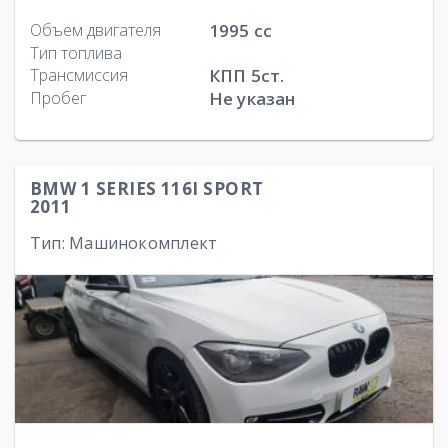
Объем двигателя
1995 cc
Тип топлива
Трансмиссия
КПП 5ст.
Пробег
Не указан
BMW 1 SERIES 116I SPORT
2011
Тип: Машинокомплект