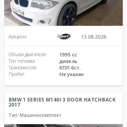
13.08.2026
Аукцион:
Объем двигателя
1995 cc
Тип топлива
дизель
Трансмиссия
КПП 6ст.
Пробег
Не указан
BMW 1 SERIES M140I 3 DOOR HATCHBACK
2017
Тип: Машинокомплект