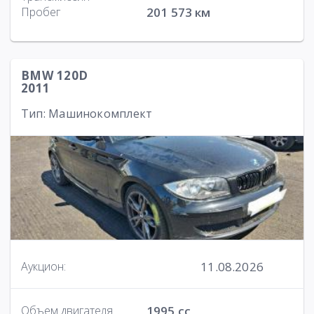
Пробег
201 573 км
BMW 120D
2011
Тип: Машинокомплект
11.08.2026
Аукцион:
Объем двигателя
1995 cc