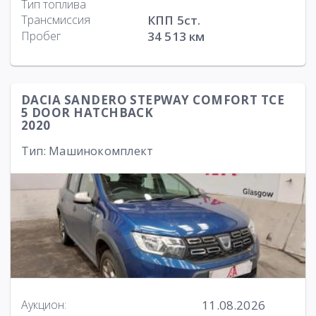
Тип топлива
Трансмиссия
КПП 5ст.
Пробег
34 513 км
DACIA SANDERO STEPWAY COMFORT TCE
5 DOOR HATCHBACK
2020
Тип: Машинокомплект
11.08.2026
Аукцион: