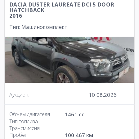
DACIA DUSTER LAUREATE DCI 5 DOOR
HATCHBACK
2016
Тип: Машинокомплект
10.08.2026
Аукцион:
Объем двигателя
1461 cc
Тип топлива
Трансмиссия
Пробег
100 467 км