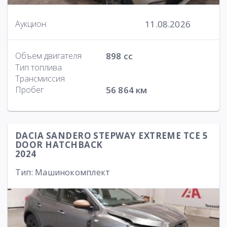
11.08.2026
Аукцион:
Объем двигателя
898 cc
Тип топлива
Трансмиссия
Пробег
56 864 км
DACIA SANDERO STEPWAY EXTREME TCE 5
DOOR HATCHBACK
2024
Тип: Машинокомплект