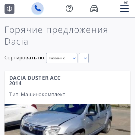
en
Горячие предложения
Dacia
Сортировать по:
Названию
↑
DACIA DUSTER ACC
2014
Тип: Машинокомплект