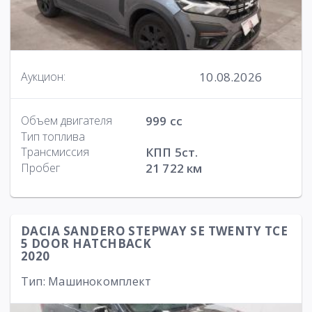
10.08.2026
Аукцион:
Объем двигателя
999 cc
Тип топлива
Трансмиссия
КПП 5ст.
Пробег
21 722 км
DACIA SANDERO STEPWAY SE TWENTY TCE
5 DOOR HATCHBACK
2020
Тип: Машинокомплект