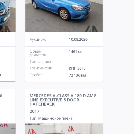
Аукцион:
10.08.2026
Объем
1461 cc
двигателя
Тип топлива
Трансмиссия
КПП 5ст.
м
Пробег
72 136 км
DI
MERCEDES A-CLASS A 180 D AMG
LINE EXECUTIVE 5 DOOR
HATCHBACK
2017
Тип: Машинокомплект