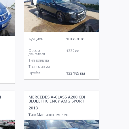
Аукцион:
10.08.2026
Объем
1332 cc
двигателя
Тип топлива
Трансмиссия
Пробег
133 185 км
I
MERCEDES A-CLASS A200 CDI
BLUEEFFICIENCY AMG SPORT
2013
Тип: Машинокомплект