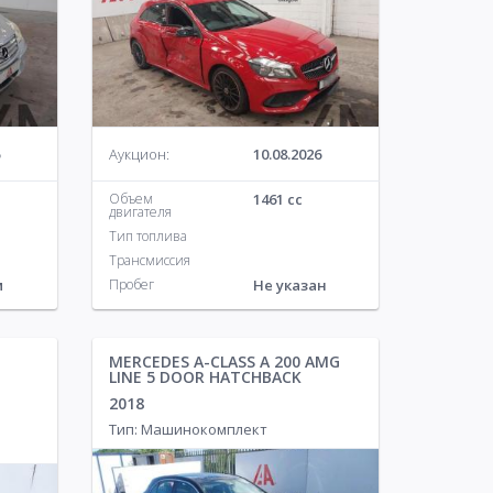
Аукцион:
10.08.2026
Объем
1461 cc
двигателя
Тип топлива
Трансмиссия
м
Пробег
Не указан
MERCEDES A-CLASS A 200 AMG
LINE 5 DOOR HATCHBACK
2018
Тип: Машинокомплект