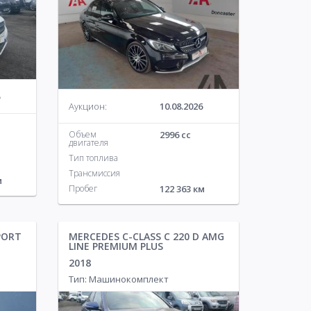
Аукцион:
10.08.2026
Объем
2996 cc
двигателя
Тип топлива
Трансмиссия
м
Пробег
122 363 км
PORT
MERCEDES C-CLASS C 220 D AMG
LINE PREMIUM PLUS
2018
Тип: Машинокомплект