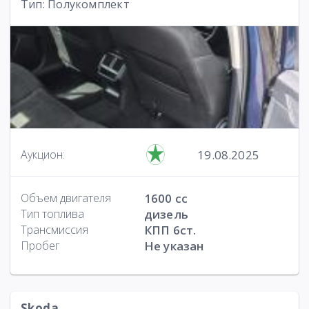
Тип: Полукомплект
19.08.2025
Аукцион:
Объем двигателя
1600 cc
Тип топлива
дизель
Трансмиссия
КПП 6ст.
Пробег
Не указан
Skoda