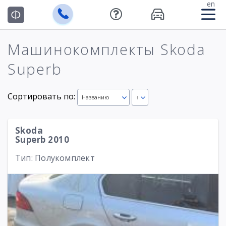
en
Машинокомплекты Skoda
Superb
Сортировать по:
Названию
↑
Skoda
Superb 2010
Тип: Полукомплект