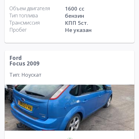
Объем двигателя
1600 cc
Тип топлива
бензин
Трансмиссия
КПП 5ст.
Пробег
Не указан
Ford
Focus 2009
Тип: Ноускат