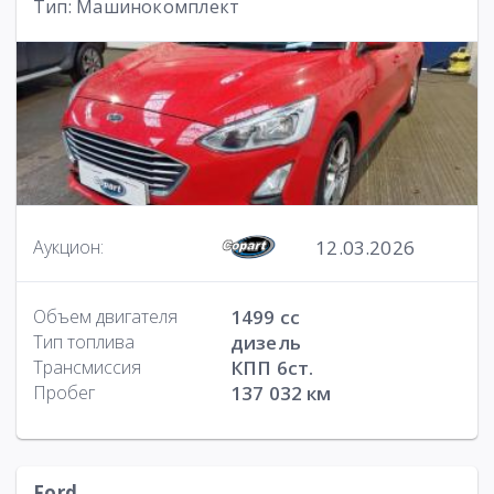
Тип: Машинокомплект
12.03.2026
Аукцион:
Объем двигателя
1499 cc
Тип топлива
дизель
Трансмиссия
КПП 6ст.
Пробег
137 032 км
Ford