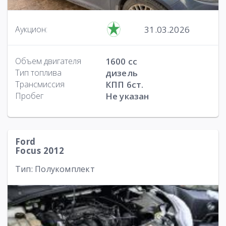
31.03.2026
Аукцион:
Объем двигателя
1600 cc
Тип топлива
дизель
Трансмиссия
КПП 6ст.
Пробег
Не указан
Ford
Focus 2012
Тип: Полукомплект