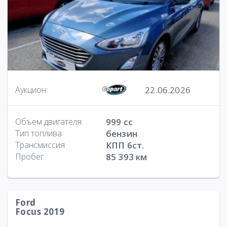
22.06.2026
Аукцион:
Объем двигателя
999 cc
Тип топлива
бензин
Трансмиссия
КПП 6ст.
Пробег
85 393 км
Ford
Focus 2019