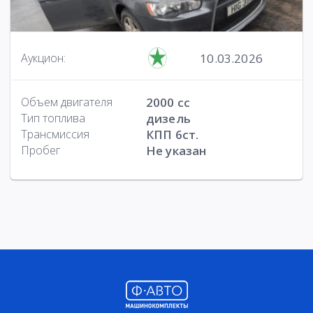
10.03.2026
Аукцион:
Объем двигателя
2000 cc
Тип топлива
дизель
Трансмиссия
КПП 6ст.
Пробег
Не указан